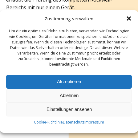
Bereichs mit nur einem Gerät.
Zustimmung verwalten
Außerdem können Kunststoffprüfungen,
Kohlenstoffprüfungen sowie Vickers- und Brinell
Um dir ein optimales Erlebnis zu bieten, verwenden wir Technologien
Prüfungen in der Tiefe vorgenommen werden.
wie Cookies, um Geräteinformationen zu speichern und/oder darauf
zuzugreifen. Wenn du diesen Technologien zustimmst, können wir
Daten wie das Surfverhalten oder eindeutige IDs auf dieser Website
verarbeiten. Wenn du deine Zustimmung nicht erteilst oder
zurückziehst, können bestimmte Merkmale und Funktionen
beeinträchtigt werden.
Akzeptieren
Ablehnen
Einstellungen ansehen
Cookie-Richtlinie
Datenschutz
Impressum