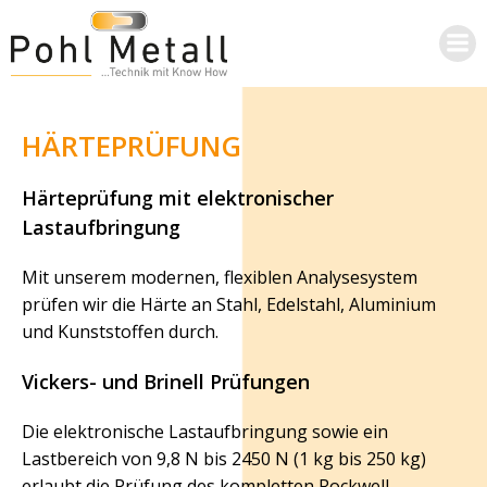
Skip
to
content
HÄRTEPRÜFUNG
Härteprüfung mit elektronischer
Lastaufbringung
Mit unserem modernen, flexiblen Analysesystem
prüfen wir die Härte an Stahl, Edelstahl, Aluminium
und Kunststoffen durch.
Vickers- und Brinell Prüfungen
Die elektronische Lastaufbringung sowie ein
Lastbereich von 9,8 N bis 2450 N (1 kg bis 250 kg)
erlaubt die Prüfung des kompletten Rockwell-